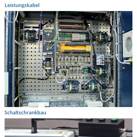
Leistungskabel
Schaltschrankbau