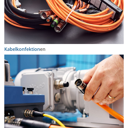
Kabelkonfektion
en