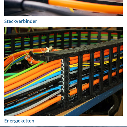
Steckverbinder
Energieketten