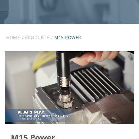
HOME
PRODUKTE
M15 POWER
M15 Power