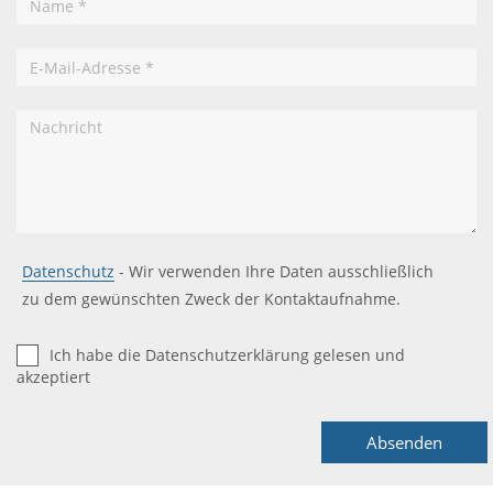
Power
E-
Mail
Adresse
*
Nachricht
Datenschutz
- Wir verwenden Ihre Daten ausschließlich
zu dem gewünschten Zweck der Kontaktaufnahme.
Datenschutzerklärung
*
Ich habe die Datenschutzerklärung gelesen und
akzeptiert