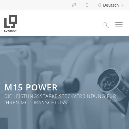
Deutsch
Suchen
nach:
M15 POWER
DIE LEISTUNGSSTARKE STECKVERBINDUNG FÜR
IHREN MOTORANSCHLUSS