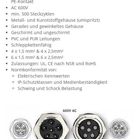
PE-Kontakt
AC 600V
min. 500 Steckzyklen
Metall- und Kunststoffgehäuse (umspritzt)
Gerades und gewinkeltes Gehäuse
Geschirmt und ungeschirmt
PVC und PUR Leitungen
Schleppkettenfähig
4 x 1,5 mm² & 4 x 2,5mm²
6 x 1,5 mm² & 6 x 2,5mm²
Zulassungen: UL, CE nach NSR und RoHS
Normkonformität von:
Elektrischen Kennwerten
IP-Schutzklassen und Medienbeständigkeit
Schwing und Schock Belastung