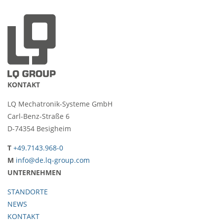
KONTAKT
LQ Mechatronik-Systeme GmbH
Carl-Benz-Straße 6
D-74354 Besigheim
T
+49.7143.968-0
M
info@de.lq-group.com
UNTERNEHMEN
STANDORTE
NEWS
KONTAKT