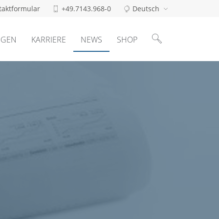
taktformular
+49.7143.968-0
Deutsch
Suchen
nach:
NGEN
KARRIERE
NEWS
SHOP