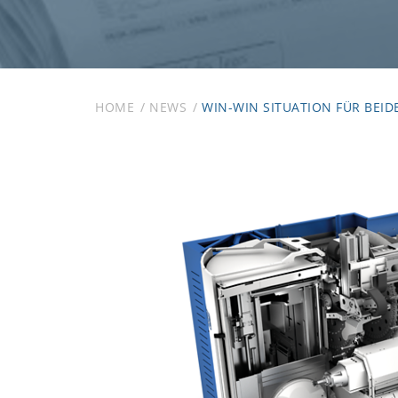
HOME
NEWS
WIN-WIN SITUATION FÜR BEID