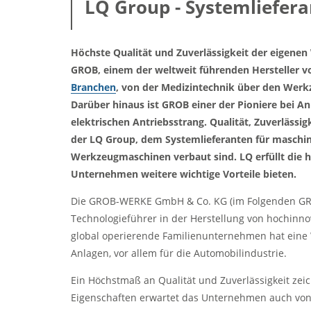
LQ Group - Systemliefer
Höchste Qualität und Zuverlässigkeit der eigenen
GROB, einem der weltweit führenden Hersteller v
Branchen
, von der Medizintechnik über den Werk
Darüber hinaus ist GROB einer der Pioniere bei 
elektrischen Antriebsstrang. Qualität, Zuverlässi
der LQ Group, dem Systemlieferanten für maschi
Werkzeugmaschinen verbaut sind. LQ erfüllt di
Unternehmen weitere wichtige Vorteile bieten.
Die GROB-WERKE GmbH & Co. KG (im Folgenden GROB
Technologieführer in der Herstellung von hochinn
global operierende Familienunternehmen hat eine
Anlagen, vor allem für die Automobilindustrie.
Ein Höchstmaß an Qualität und Zuverlässigkeit zei
Eigenschaften erwartet das Unternehmen auch von