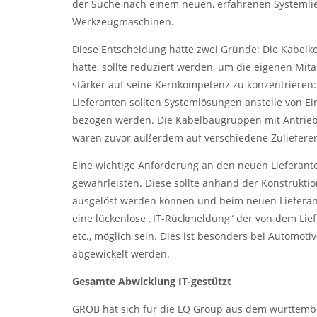
der Suche nach einem neuen, erfahrenen Systemli
Werkzeugmaschinen.
Diese Entscheidung hatte zwei Gründe: Die Kabelko
hatte, sollte reduziert werden, um die eigenen Mit
stärker auf seine Kernkompetenz zu konzentriere
Lieferanten sollten Systemlösungen anstelle von Ei
bezogen werden. Die Kabelbaugruppen mit Antrieb
waren zuvor außerdem auf verschiedene Zulieferer a
Eine wichtige Anforderung an den neuen Lieferante
gewährleisten. Diese sollte anhand der Konstrukti
ausgelöst werden können und beim neuen Liefera
eine lückenlose „IT-Rückmeldung“ der von dem Lief
etc., möglich sein. Dies ist besonders bei Automot
abgewickelt werden.
Gesamte Abwicklung IT-gestützt
GROB hat sich für die LQ Group aus dem württembe