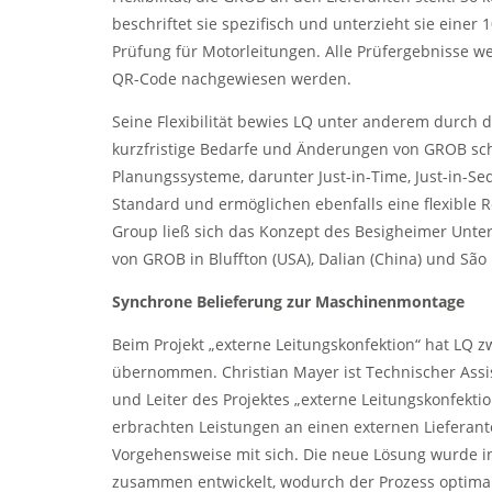
beschriftet sie spezifisch und unterzieht sie einer
Prüfung für Motorleitungen. Alle Prüfergebnisse w
QR-Code nachgewiesen werden.
Seine Flexibilität bewies LQ unter anderem durch d
kurzfristige Bedarfe und Änderungen von GROB sch
Planungssysteme, darunter Just-in-Time, Just-in-S
Standard und ermöglichen ebenfalls eine flexible 
Group ließ sich das Konzept des Besigheimer Unt
von GROB in Bluffton (USA), Dalian (China) und São
Synchrone Belieferung zur Maschinenmontage
Beim Projekt „externe Leitungskonfektion“ hat LQ 
übernommen. Christian Mayer ist Technischer Assi
und Leiter des Projektes „externe Leitungskonfektio
erbrachten Leistungen an einen externen Lieferan
Vorgehensweise mit sich. Die neue Lösung wurde i
zusammen entwickelt, wodurch der Prozess optimal