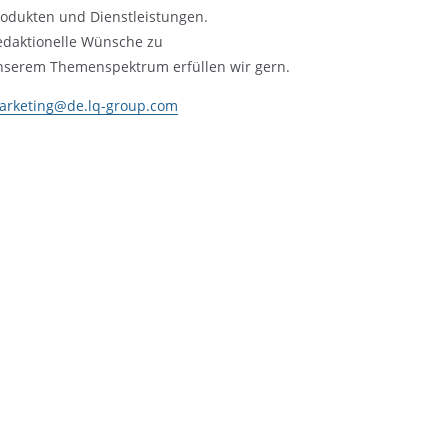
rodukten und Dienstleistungen.
edaktionelle Wünsche zu
nserem Themenspektrum erfüllen wir gern.
arketing@de.lq-group.com