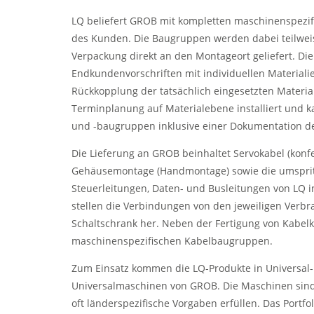
LQ beliefert GROB mit kompletten maschinenspezi
des Kunden. Die Baugruppen werden dabei teilweis
Verpackung direkt an den Montageort geliefert. Die
Endkundenvorschriften mit individuellen Materiali
Rückkopplung der tatsächlich eingesetzten Materia
Terminplanung auf Materialebene installiert und 
und -baugruppen inklusive einer Dokumentation de
Die Lieferung an GROB beinhaltet Servokabel (konfe
Gehäusemontage (Handmontage) sowie die umspritzt
Steuerleitungen, Daten- und Busleitungen von LQ 
stellen die Verbindungen von den jeweiligen Verbr
Schaltschrank her. Neben der Fertigung von Kabelk
maschinenspezifischen Kabelbaugruppen.
Zum Einsatz kommen die LQ-Produkte in Universal-
Universalmaschinen von GROB. Die Maschinen sind
oft länderspezifische Vorgaben erfüllen. Das Portf