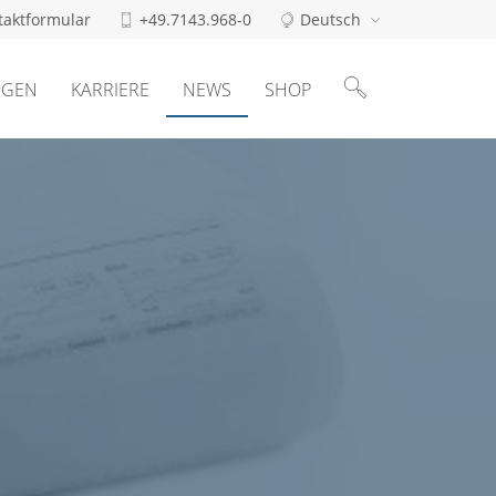
taktformular
+49.7143.968-0
Deutsch
Suchen
nach:
NGEN
KARRIERE
NEWS
SHOP