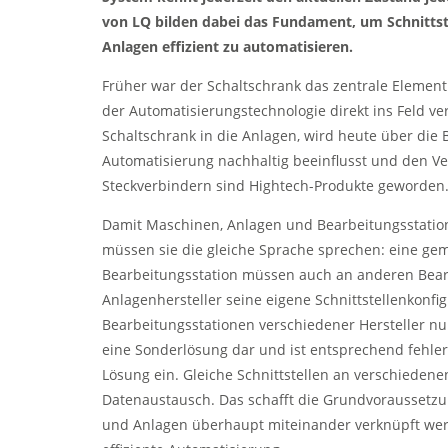
von LQ bilden dabei das Fundament, um Schnitts
Anlagen effizient zu automatisieren.
Früher war der Schaltschrank das zentrale Element
der Automatisierungstechnologie direkt ins Feld ve
Schaltschrank in die Anlagen, wird heute über die 
Automatisierung nachhaltig beeinflusst und den V
Steckverbindern sind Hightech-Produkte geworden
Damit Maschinen, Anlagen und Bearbeitungsstati
müssen sie die gleiche Sprache sprechen: eine gem
Bearbeitungsstation müssen auch an anderen Bearb
Anlagenhersteller seine eigene Schnittstellenkonfig
Bearbeitungsstationen verschiedener Hersteller nu
eine Sonderlösung dar und ist entsprechend fehleran
Lösung ein. Gleiche Schnittstellen an verschiedene
Datenaustausch. Das schafft die Grundvoraussetzu
und Anlagen überhaupt miteinander verknüpft wer