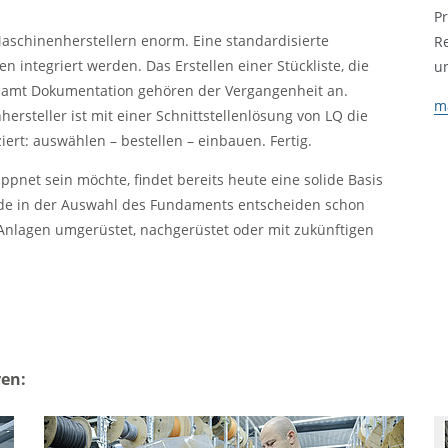
P
aschinenherstellern enorm. Eine standardisierte
R
en integriert werden. Das Erstellen einer Stückliste, die
u
n samt Dokumentation gehören der Vergangenheit an.
m
ersteller ist mit einer Schnittstellenlösung von LQ die
iert: auswählen – bestellen – einbauen. Fertig.
pnet sein möchte, findet bereits heute eine solide Basis
iede in der Auswahl des Fundaments entscheiden schon
 Anlagen umgerüstet, nachgerüstet oder mit zukünftigen
ren: