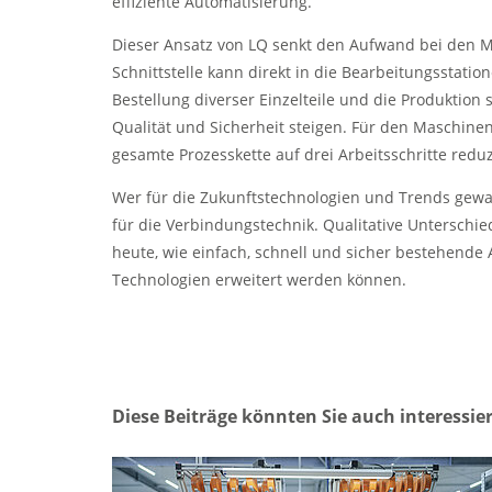
effiziente Automatisierung.
Dieser Ansatz von LQ senkt den Aufwand bei den M
Schnittstelle kann direkt in die Bearbeitungsstation
Bestellung diverser Einzelteile und die Produktio
Qualität und Sicherheit steigen. Für den Maschinenh
gesamte Prozesskette auf drei Arbeitsschritte reduz
Wer für die Zukunftstechnologien und Trends gewap
für die Verbindungstechnik. Qualitative Untersch
heute, wie einfach, schnell und sicher bestehende
Technologien erweitert werden können.
Diese Beiträge könnten Sie auch interessie