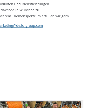
rodukten und Dienstleistungen.
edaktionelle Wünsche zu
nserem Themenspektrum erfüllen wir gern.
arketing@de.lq-group.com