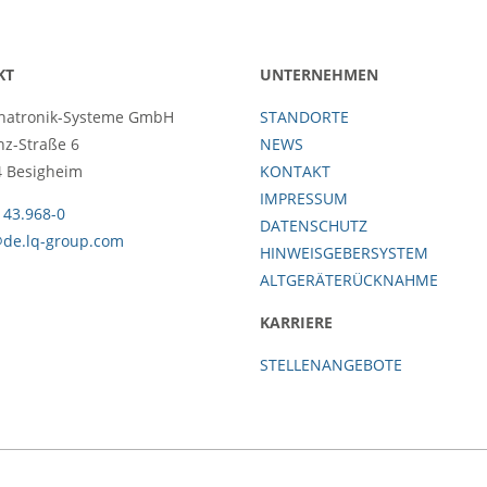
KT
UNTERNEHMEN
hatronik-Systeme GmbH
STANDORTE
nz-Straße 6
NEWS
 Besigheim
KONTAKT
IMPRESSUM
143.968-0
DATENSCHUTZ
@de.lq-group.com
HINWEISGEBERSYSTEM
ALTGERÄTERÜCKNAHME
KARRIERE
STELLENANGEBOTE