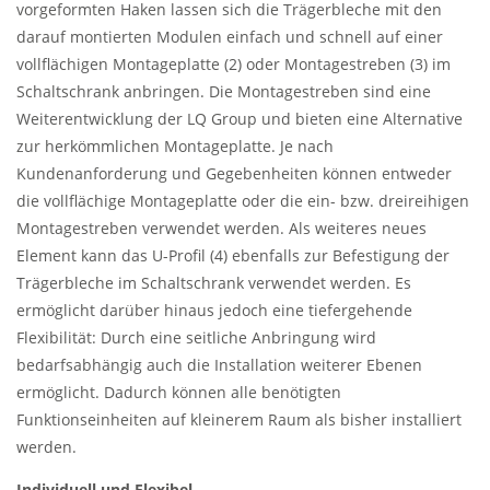
vorgeformten Haken lassen sich die Trägerbleche mit den
darauf montierten Modulen einfach und schnell auf einer
vollflächigen Montageplatte (2) oder Montagestreben (3) im
Schaltschrank anbringen. Die Montagestreben sind eine
Weiterentwicklung der LQ Group und bieten eine Alternative
zur herkömmlichen Montageplatte. Je nach
Kundenanforderung und Gegebenheiten können entweder
die vollflächige Montageplatte oder die ein- bzw. dreireihigen
Montagestreben verwendet werden. Als weiteres neues
Element kann das U-Profil (4) ebenfalls zur Befestigung der
Trägerbleche im Schaltschrank verwendet werden. Es
ermöglicht darüber hinaus jedoch eine tiefergehende
Flexibilität: Durch eine seitliche Anbringung wird
bedarfsabhängig auch die Installation weiterer Ebenen
ermöglicht. Dadurch können alle benötigten
Funktionseinheiten auf kleinerem Raum als bisher installiert
werden.
Individuell und Flexibel