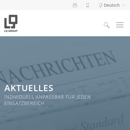
Deutsch
Suchen
nach:
AKTUELLES
INDIVIDUELL ANPASSBAR FÜR JEDEN
EINSATZBEREICH