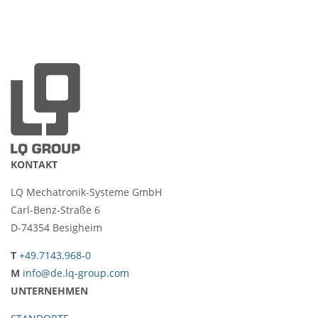
KONTAKT
LQ Mechatronik-Systeme GmbH
Carl-Benz-Straße 6
D-74354 Besigheim
T
+49.7143.968-0
M
info@de.lq-group.com
UNTERNEHMEN