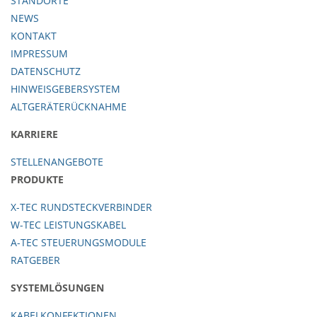
STANDORTE
NEWS
KONTAKT
IMPRESSUM
DATENSCHUTZ
HINWEISGEBERSYSTEM
ALTGERÄTERÜCKNAHME
KARRIERE
STELLENANGEBOTE
PRODUKTE
X-TEC RUNDSTECKVERBINDER
W-TEC LEISTUNGSKABEL
A-TEC STEUERUNGSMODULE
RATGEBER
SYSTEMLÖSUNGEN
KABELKONFEKTIONEN