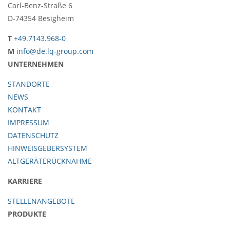
Carl-Benz-Straße 6
D-74354 Besigheim
T
+49.7143.968-0
M
info@de.lq-group.com
UNTERNEHMEN
STANDORTE
NEWS
KONTAKT
IMPRESSUM
DATENSCHUTZ
HINWEISGEBERSYSTEM
ALTGERÄTERÜCKNAHME
KARRIERE
STELLENANGEBOTE
PRODUKTE