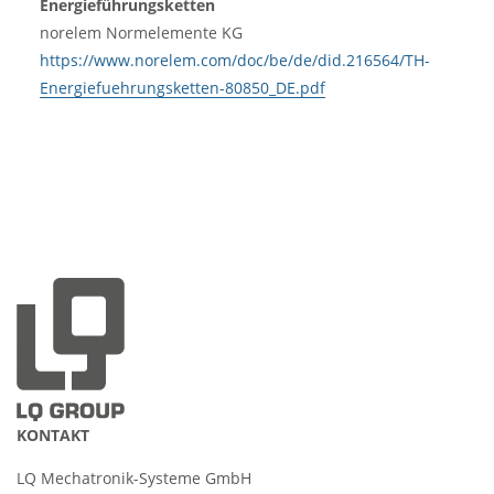
Energieführungsketten
norelem Normelemente KG
https://www.norelem.com/doc/be/de/did.216564/TH-
Energiefuehrungsketten-80850_DE.pdf
KONTAKT
LQ Mechatronik-Systeme GmbH