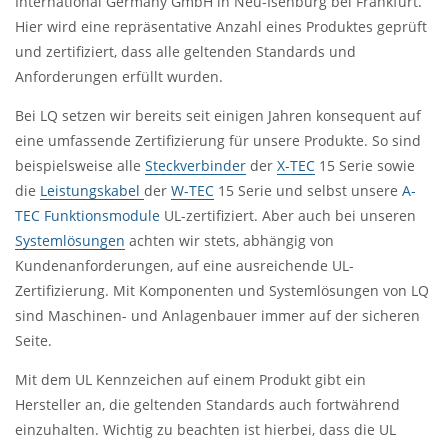
International Germany GmbH in Neu-Isenburg bei Frankfurt.
Hier wird eine repräsentative Anzahl eines Produktes geprüft
und zertifiziert, dass alle geltenden Standards und
Anforderungen erfüllt wurden.
Bei LQ setzen wir bereits seit einigen Jahren konsequent auf
eine umfassende Zertifizierung für unsere Produkte. So sind
beispielsweise alle
Steckverbinder
der
X-TEC
15 Serie sowie
die
Leistungskabel
der
W-TEC
15 Serie und selbst unsere
A-
TEC Funktionsmodule
UL-zertifiziert. Aber auch bei unseren
Systemlösungen
achten wir stets, abhängig von
Kundenanforderungen, auf eine ausreichende UL-
Zertifizierung. Mit Komponenten und Systemlösungen von LQ
sind Maschinen- und Anlagenbauer immer auf der sicheren
Seite.
Mit dem UL Kennzeichen auf einem Produkt gibt ein
Hersteller an, die geltenden Standards auch fortwährend
einzuhalten. Wichtig zu beachten ist hierbei, dass die UL