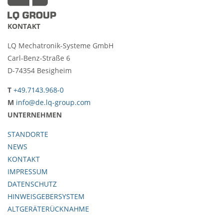
KONTAKT
LQ Mechatronik-Systeme GmbH
Carl-Benz-Straße 6
D-74354 Besigheim
T
+49.7143.968-0
M
info@de.lq-group.com
UNTERNEHMEN
STANDORTE
NEWS
KONTAKT
IMPRESSUM
DATENSCHUTZ
HINWEISGEBERSYSTEM
ALTGERÄTERÜCKNAHME