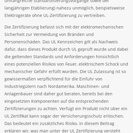
umfangreiche Standardisierungsvorgänge sowie der
langjährigen Etablierung) nahezu unmöglich, beispielsweise
Elektrogeräte ohne UL-Zertifizierung zu vertreiben.
Die Zertifizierung befasst sich mit der elektromechanischen
Sicherheit zur Vermeidung von Bränden und
Personenschäden. Das UL Kennzeichen gilt als Nachweis
dafür, dass dieses Produkt durch UL geprüft wurde und dabei
die geltenden Standards und Anforderungen hinsichtlich
eines potenziellen Risikos von Feuer, elektrischem Schock und
mechanischer Gefahr erfüllt wurden. Die UL Zulassung ist so
gewissermaßen verpflichtend für die Einfuhr von
Industriegütern nach Nordamerika. Maschinen- und
Anlagenbauer sind daher gut beraten, bereits bei den
eingesetzten Komponenten auf die entsprechenden
Zertifizierungen zu achten. Verfügt ein Produkt nicht über ein
UL Zertifikat kann sogar der Versicherungsschutz erlöschen.
Das bedeutet ein zusätzliches Risiko. In diesem Beitrag
erklären wir, was man unter der UL Zertifizierung versteht