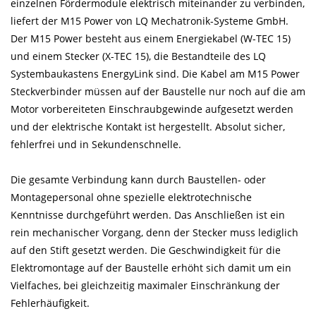
einzelnen Fördermodule elektrisch miteinander zu verbinden,
liefert der M15 Power von LQ Mechatronik-Systeme GmbH.
Der M15 Power besteht aus einem Energiekabel (W-TEC 15)
und einem Stecker (X-TEC 15), die Bestandteile des LQ
Systembaukastens Energy
Link sind. Die Kabel am M15 Power
Steckverbinder müssen auf der Baustelle nur noch auf die am
Motor vorbereiteten Einschraubgewinde aufgesetzt werden
und der elektrische Kontakt ist hergestellt. Absolut sicher,
fehlerfrei und in Sekundenschnelle.
Die gesamte Verbindung kann durch Baustellen- oder
Montagepersonal ohne spezielle elektrotechnische
Kenntnisse durchgeführt werden. Das Anschließen ist ein
rein mechanischer Vorgang, denn der Stecker muss lediglich
auf den Stift gesetzt werden. Die Geschwindigkeit für die
Elektromontage auf der Baustelle erhöht sich damit um ein
Vielfaches, bei gleichzeitig maximaler Einschränkung der
Fehlerhäufigkeit.