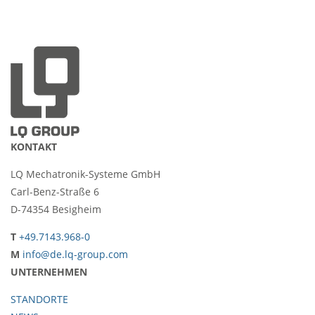
KONTAKT
LQ Mechatronik-Systeme GmbH
Carl-Benz-Straße 6
D-74354 Besigheim
T
+49.7143.968-0
M
info@de.lq-group.com
UNTERNEHMEN
STANDORTE