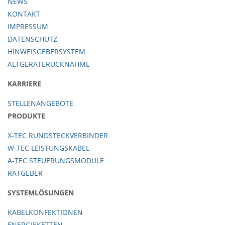
NEWS
KONTAKT
IMPRESSUM
DATENSCHUTZ
HINWEISGEBERSYSTEM
ALTGERÄTERÜCKNAHME
KARRIERE
STELLENANGEBOTE
PRODUKTE
X-TEC RUNDSTECKVERBINDER
W-TEC LEISTUNGSKABEL
A-TEC STEUERUNGSMODULE
RATGEBER
SYSTEMLÖSUNGEN
KABELKONFEKTIONEN
ENERGIEKETTEN